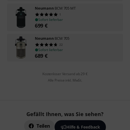
Neumann
BCM 705 MT
1
Sofort lieferbar
699
€
Neumann
BCM 705
22
Sofort lieferbar
689
€
Kostenloser Versand ab 29 €
Alle Preise inkl. MwSt.
Gefällt Ihnen, was Sie sehen?
Teilen
Hilfe & Feedback