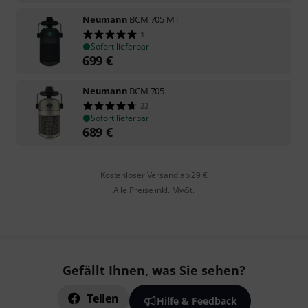
Neumann
BCM 705 MT
1
Sofort lieferbar
699
€
Neumann
BCM 705
22
Sofort lieferbar
689
€
Kostenloser Versand ab 29 €
Alle Preise inkl. MwSt.
Gefällt Ihnen, was Sie sehen?
Teilen
Hilfe & Feedback