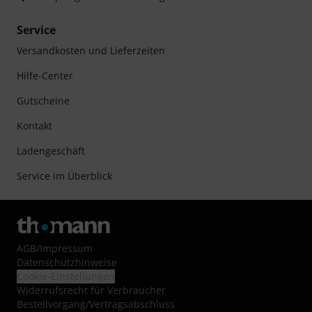
Service
Versandkosten und Lieferzeiten
Hilfe-Center
Gutscheine
Kontakt
Ladengeschäft
Service im Überblick
AGB
/
Impressum
Datenschutzhinweise
Cookie-Einstellungen
Widerrufsrecht für Verbraucher
Bestellvorgang/Vertragsabschluss