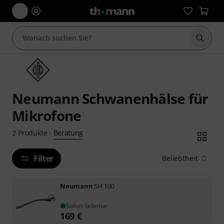
Suche 
Neumann Schwanenhälse für
Mikrofone
Beratung
2
Produkte
·
Filter
Beliebtheit
Neumann
SH 100
Sofort lieferbar
169
€