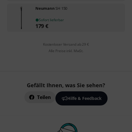
Neumann
SH 150
Sofort lieferbar
179
€
Kostenloser Versand ab 29 €
Alle Preise inkl. MwSt.
Gefällt Ihnen, was Sie sehen?
Teilen
Hilfe & Feedback