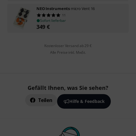
NEO Instruments
micro Vent 16
11
Sofort lieferbar
349
€
Kostenloser Versand ab 29 €
Alle Preise inkl. MwSt.
Gefällt Ihnen, was Sie sehen?
Teilen
Hilfe & Feedback