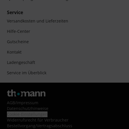
Service
Versandkosten und Lieferzeiten
Hilfe-Center
Gutscheine
Kontakt
Ladengeschäft
Service im Überblick
AGB
/
Impressum
Datenschutzhinweise
Cookie-Einstellungen
Widerrufsrecht für Verbraucher
Bestellvorgang/Vertragsabschluss