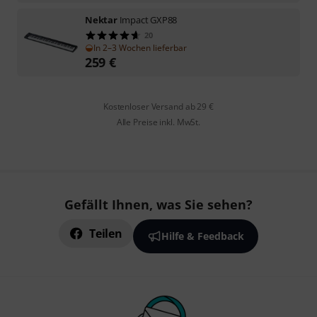
Nektar
Impact GXP88
20
In 2–3 Wochen lieferbar
259
€
Kostenloser Versand ab 29 €
Alle Preise inkl. MwSt.
Gefällt Ihnen, was Sie sehen?
Teilen
Hilfe & Feedback