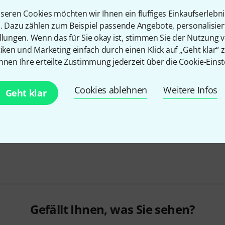
Alle Preise inkl. MwSt.
seren Cookies möchten wir Ihnen ein fluffiges Einkaufserlebn
n. Dazu zählen zum Beispiel passende Angebote, personalisie
llungen. Wenn das für Sie okay ist, stimmen Sie der Nutzung 
tiken und Marketing einfach durch einen Klick auf „Geht klar“ z
nnen Ihre erteilte Zustimmung jederzeit über die Cookie-Einst
Cookies ablehnen
Weitere Infos
Geht klar
Gefällt Ihnen, was Sie sehen?