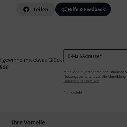
Teilen
Hilfe & Feedback
E-Mail-Adresse
*
 gewinne mit etwas Glück
50€
!
Mit Klick auf „Jetzt anmelden“ stimmen
Nutzungsverhaltens zu. Die Abmeldung is
Datenschutzhinweisen
.
* Pflichtfeld
Ihre Vorteile