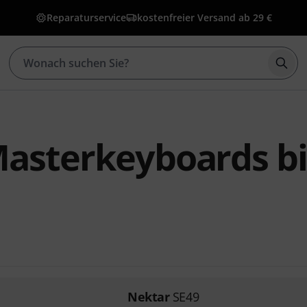
Reparaturservice
kostenfreier Versand ab 29 €
Such
asterkeyboards bi
Nektar
SE49