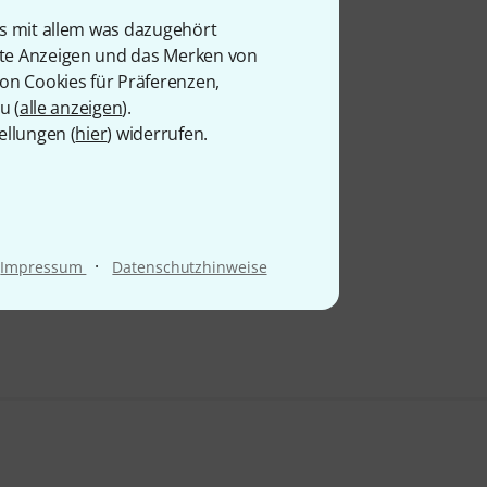
is mit allem was dazugehört
rte Anzeigen und das Merken von
von Cookies für Präferenzen,
u (
alle anzeigen
).
ellungen (
hier
) widerrufen.
·
Impressum
Datenschutzhinweise