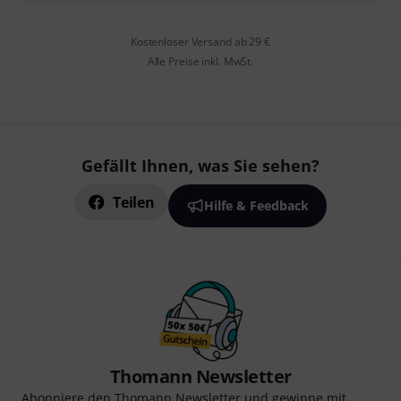
Kostenloser Versand ab 29 €
Alle Preise inkl. MwSt.
Gefällt Ihnen, was Sie sehen?
Teilen
Hilfe & Feedback
Thomann Newsletter
Abonniere den Thomann Newsletter und gewinne mit