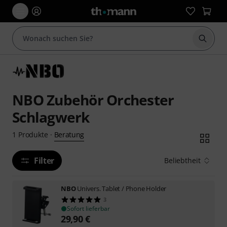
Suche 
NBO Zubehör Orchester
Schlagwerk
Beratung
1
Produkte
·
Filter
Beliebtheit
NBO
Univers. Tablet / Phone Holder
3
Sofort lieferbar
29,90
€