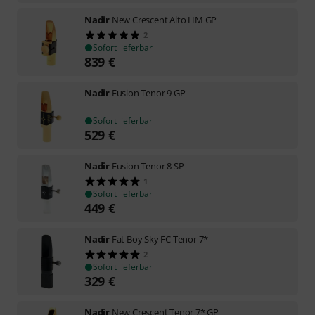
Nadir
New Crescent Alto HM GP
2
Sofort lieferbar
839
€
Nadir
Fusion Tenor 9 GP
Sofort lieferbar
529
€
Nadir
Fusion Tenor 8 SP
1
Sofort lieferbar
449
€
Nadir
Fat Boy Sky FC Tenor 7*
2
Sofort lieferbar
329
€
Nadir
New Crescent Tenor 7* GP