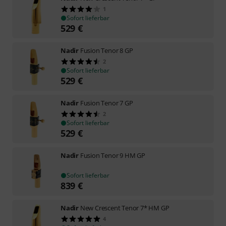
1
Sofort lieferbar
529
€
Nadir
Fusion Tenor 8 GP
2
Sofort lieferbar
529
€
Nadir
Fusion Tenor 7 GP
2
Sofort lieferbar
529
€
Nadir
Fusion Tenor 9 HM GP
Sofort lieferbar
839
€
Nadir
New Crescent Tenor 7* HM GP
4