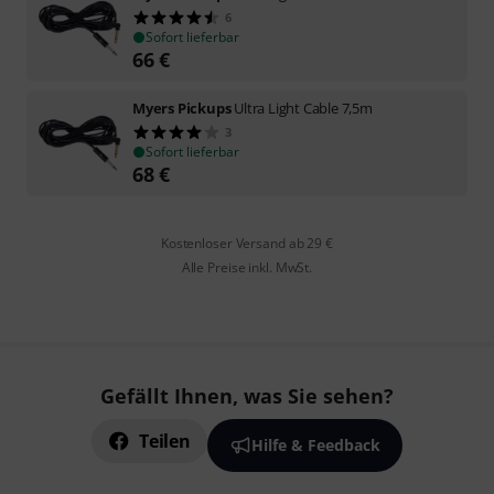
6
Sofort lieferbar
66
€
Myers Pickups
Ultra Light Cable 7,5m
3
Sofort lieferbar
68
€
Kostenloser Versand ab 29 €
Alle Preise inkl. MwSt.
Gefällt Ihnen, was Sie sehen?
Teilen
Hilfe & Feedback