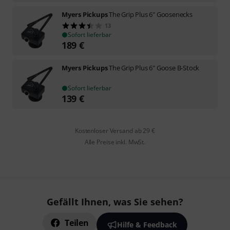
Myers Pickups
The Grip Plus 6" Goosenecks
13
Sofort lieferbar
189
€
Myers Pickups
The Grip Plus 6" Goose B-Stock
Sofort lieferbar
139
€
Kostenloser Versand ab 29 €
Alle Preise inkl. MwSt.
Gefällt Ihnen, was Sie sehen?
Teilen
Hilfe & Feedback