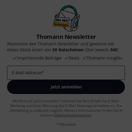
Thomann Newsletter
Abonniere den Thomann Newsletter und gewinne mit
etwas Glück einen von
50 Gutscheinen
über jeweils
50€
!
Inspirierende Beiträge
Deals
Thomann Insights
E-Mail-Adresse
*
Jetzt anmelden
Mit Klick auf „Jetzt anmelden“ stimmen Sie dem Erhalt von E-Mail-
Werbung und einer Messung des E-Mail-Nutzungsverhaltens zu. Die
Abmeldung ist jederzeit möglich. Weitere Informationen finden Sie in
unseren
Datenschutzhinweisen
.
* Pflichtfeld