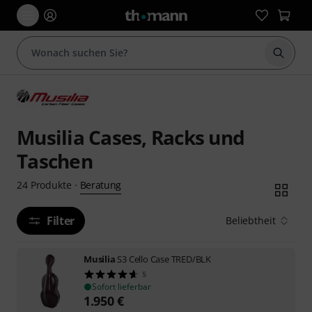
Suche 
Musilia Cases, Racks und
Taschen
Beratung
24
Produkte
·
Filter
Beliebtheit
Musilia
S3 Cello Case TRED/BLK
5
Sofort lieferbar
1.950
€