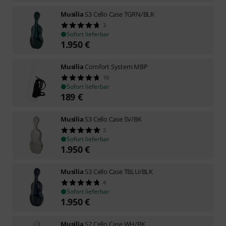
Musilia
S3 Cello Case TGRN/BLK
3
Sofort lieferbar
1.950
€
Musilia
Comfort System MBP
10
Sofort lieferbar
189
€
Musilia
S3 Cello Case SV/BK
2
Sofort lieferbar
1.950
€
Musilia
S3 Cello Case TBLU/BLK
4
Sofort lieferbar
1.950
€
Musilia
S2 Cello Case WH/BK