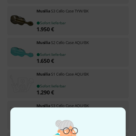
Musilia
S3 Cello Case TYW/BK
Sofort lieferbar
1.950
€
Musilia
S2 Cello Case AQU/BK
Sofort lieferbar
1.650
€
Musilia
S1 Cello Case AQU/BK
Sofort lieferbar
1.290
€
Musilia
S3 Cello Case AQU/BK
Sofort lieferbar
1.950
€