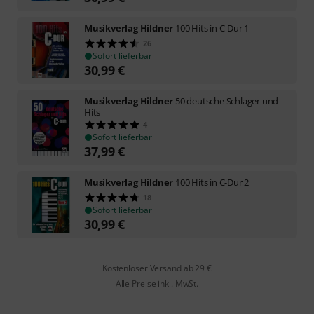
Musikverlag Hildner
100 Hits in C-Dur 1
26
Sofort lieferbar
30,99
€
Musikverlag Hildner
50 deutsche Schlager und
Hits
4
Sofort lieferbar
37,99
€
Musikverlag Hildner
100 Hits in C-Dur 2
18
Sofort lieferbar
30,99
€
Kostenloser Versand ab 29 €
Alle Preise inkl. MwSt.