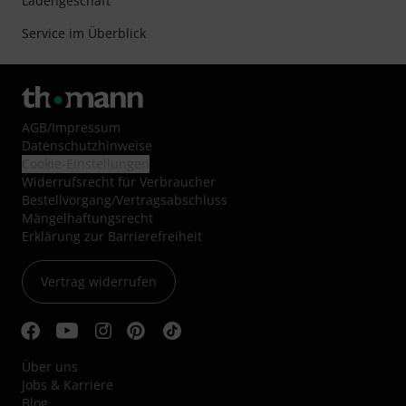
Ladengeschäft
Service im Überblick
AGB
/
Impressum
Datenschutzhinweise
Cookie-Einstellungen
Widerrufsrecht für Verbraucher
Bestellvorgang/Vertragsabschluss
Mängelhaftungsrecht
Erklärung zur Barrierefreiheit
Vertrag widerrufen
Über uns
Jobs & Karriere
Blog