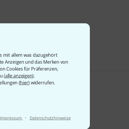
is mit allem was dazugehört
rte Anzeigen und das Merken von
von Cookies für Präferenzen,
u (
alle anzeigen
).
ellungen (
hier
) widerrufen.
·
Impressum
Datenschutzhinweise