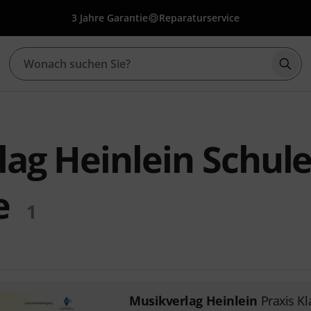
3 Jahre Garantie
Reparaturservice
Such
ag Heinlein Schule
e
1
Musikverlag Heinlein
Praxis Kl