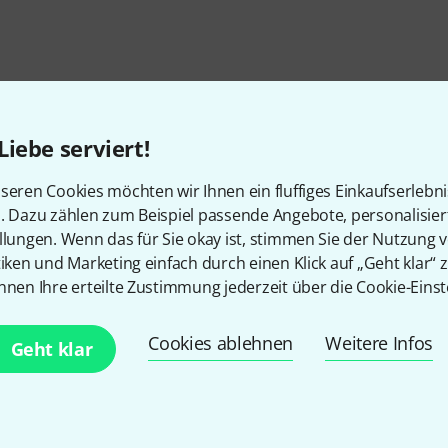
Liebe serviert!
seren Cookies möchten wir Ihnen ein fluffiges Einkaufserlebn
n. Dazu zählen zum Beispiel passende Angebote, personalisie
llungen. Wenn das für Sie okay ist, stimmen Sie der Nutzung 
tiken und Marketing einfach durch einen Klick auf „Geht klar“ z
nnen Ihre erteilte Zustimmung jederzeit über die Cookie-Einst
Gefällt Ihnen, was Sie sehen?
Cookies ablehnen
Weitere Infos
Geht klar
Teilen
Hilfe & Feedback