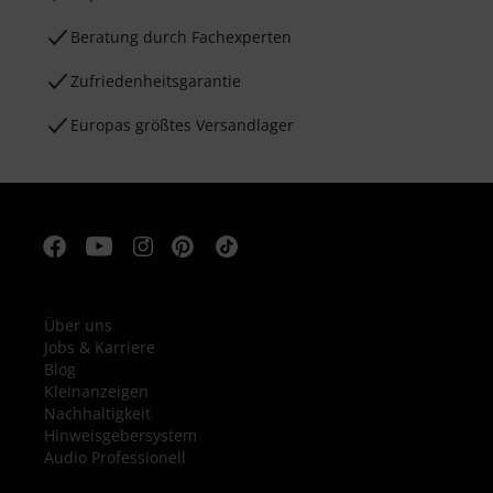
Beratung durch Fachexperten
Zufriedenheitsgarantie
Europas größtes Versandlager
Über uns
Jobs & Karriere
Blog
Kleinanzeigen
Nachhaltigkeit
Hinweisgebersystem
Audio Professionell