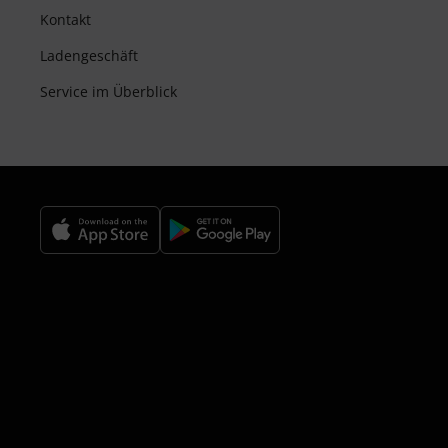
Kontakt
Ladengeschäft
Service im Überblick