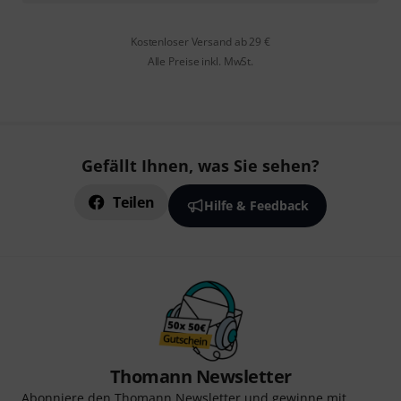
Kostenloser Versand ab 29 €
Alle Preise inkl. MwSt.
Gefällt Ihnen, was Sie sehen?
Teilen
Hilfe & Feedback
Thomann Newsletter
Abonniere den Thomann Newsletter und gewinne mit