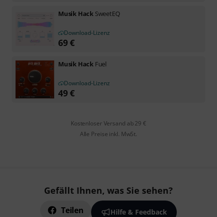
Musik Hack
SweetEQ
Download-Lizenz
69
€
Musik Hack
Fuel
Download-Lizenz
49
€
Kostenloser Versand ab 29 €
Alle Preise inkl. MwSt.
Gefällt Ihnen, was Sie sehen?
Teilen
Hilfe & Feedback