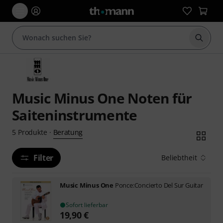
Suche 
Music Minus One Noten für
Saiteninstrumente
Beratung
5
Produkte
·
Filter
Beliebtheit
Music Minus One
Ponce:Concierto Del Sur Guitar
Sofort lieferbar
19,90
€