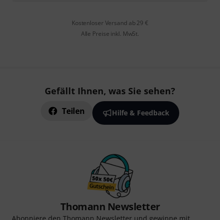
Kostenloser Versand ab 29 €
Alle Preise inkl. MwSt.
Gefällt Ihnen, was Sie sehen?
Teilen
Hilfe & Feedback
Thomann Newsletter
Abonniere den Thomann Newsletter und gewinne mit