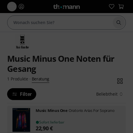
Suche 
Music Minus One Noten für
Gesang
Beratung
1
Produkte
·
Filter
Beliebtheit
Music Minus One
Oratorio Arias For Soprano
Sofort lieferbar
22,90
€