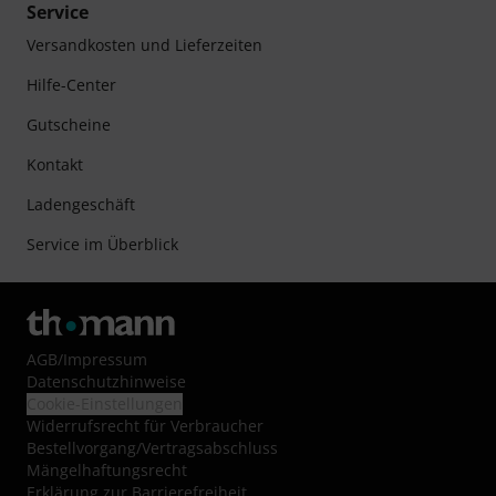
Service
Versandkosten und Lieferzeiten
Hilfe-Center
Gutscheine
Kontakt
Ladengeschäft
Service im Überblick
AGB
/
Impressum
Datenschutzhinweise
Cookie-Einstellungen
Widerrufsrecht für Verbraucher
Bestellvorgang/Vertragsabschluss
Mängelhaftungsrecht
Erklärung zur Barrierefreiheit