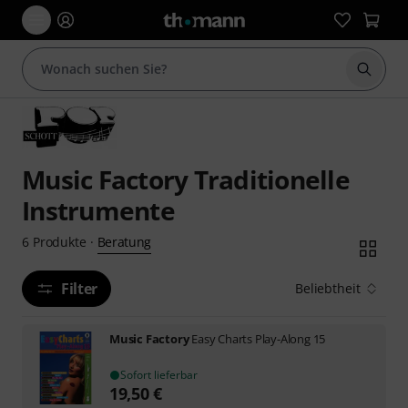
Suche 
Music Factory Traditionelle
Instrumente
Beratung
6
Produkte
·
Filter
Beliebtheit
Music Factory
Easy Charts Play-Along 15
Sofort lieferbar
19,50
€