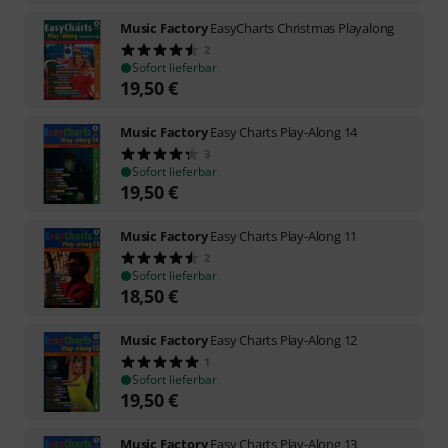
Music Factory
EasyCharts Christmas Playalong
2
Sofort lieferbar
19,50
€
Music Factory
Easy Charts Play-Along 14
3
Sofort lieferbar
19,50
€
Music Factory
Easy Charts Play-Along 11
2
Sofort lieferbar
18,50
€
Music Factory
Easy Charts Play-Along 12
1
Sofort lieferbar
19,50
€
Music Factory
Easy Charts Play-Along 13