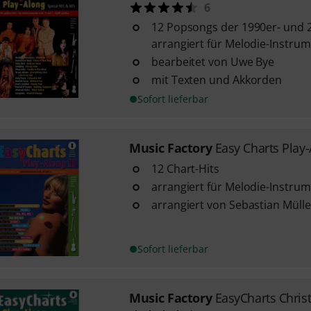
6
12 Popsongs der 1990er- und 
arrangiert für Melodie-Instrum
bearbeitet von Uwe Bye
mit Texten und Akkorden
Sofort lieferbar
Music Factory
Easy Charts Play
12 Chart-Hits
arrangiert für Melodie-Instrum
arrangiert von Sebastian Mülle
Sofort lieferbar
Music Factory
EasyCharts Chris