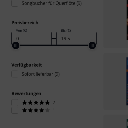
Songbücher für Querflöte
(9)
Preisbereich
Von (€)
Bis (€)
Verfügbarkeit
Sofort lieferbar
(9)
Bewertungen
7
1