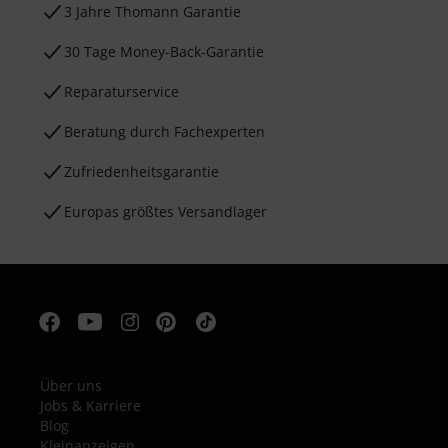
3 Jahre Thomann Garantie
30 Tage Money-Back-Garantie
Reparaturservice
Beratung durch Fachexperten
Zufriedenheitsgarantie
Europas größtes Versandlager
Über uns
Jobs & Karriere
Blog
Kleinanzeigen