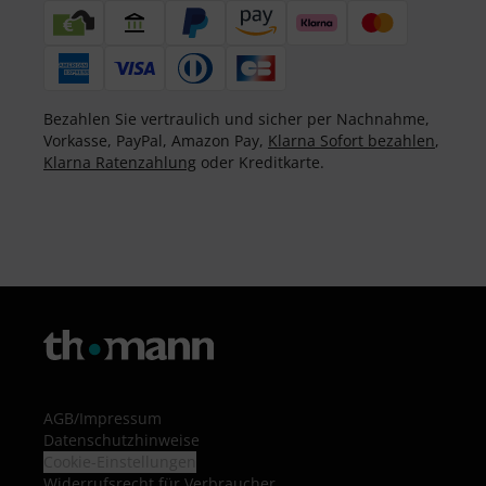
Bezahlen Sie vertraulich und sicher per Nachnahme,
Vorkasse, PayPal, Amazon Pay,
Klarna Sofort bezahlen
,
Klarna Ratenzahlung
oder Kreditkarte.
AGB
/
Impressum
Datenschutzhinweise
Cookie-Einstellungen
Widerrufsrecht für Verbraucher