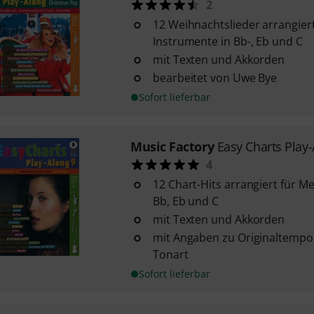
2
12 Weihnachtslieder arrangiert
Instrumente in Bb-, Eb und C
mit Texten und Akkorden
bearbeitet von Uwe Bye
Sofort lieferbar
Music Factory
Easy Charts Play-
4
12 Chart-Hits arrangiert für M
Bb, Eb und C
mit Texten und Akkorden
mit Angaben zu Originaltempo
Tonart
Sofort lieferbar