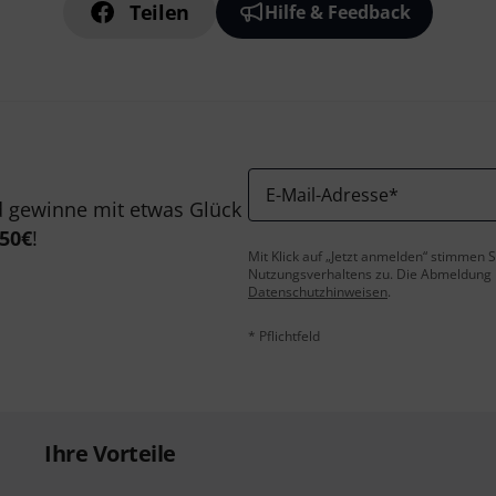
Teilen
Hilfe & Feedback
E-Mail-Adresse
*
 gewinne mit etwas Glück
50€
!
Mit Klick auf „Jetzt anmelden“ stimmen
Nutzungsverhaltens zu. Die Abmeldung is
Datenschutzhinweisen
.
* Pflichtfeld
Ihre Vorteile