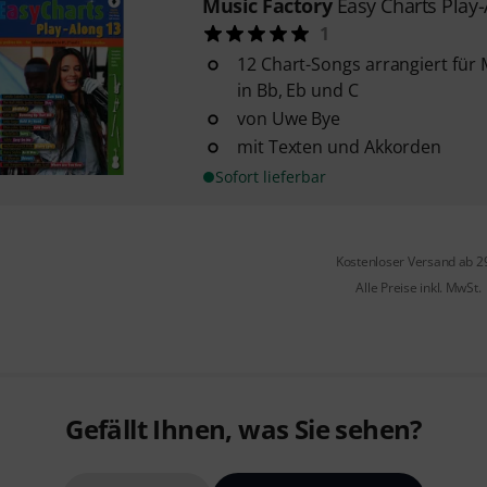
Music Factory
Easy Charts Play
1
12 Chart-Songs arrangiert für
in Bb, Eb und C
von Uwe Bye
mit Texten und Akkorden
Sofort lieferbar
Kostenloser Versand ab 2
Alle Preise inkl. MwSt.
Gefällt Ihnen, was Sie sehen?