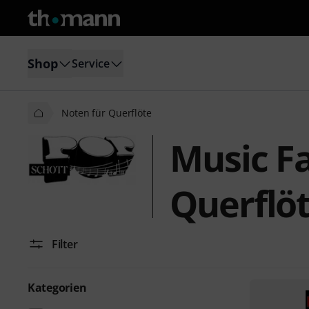
Shop
Service
Noten für Querflöte
Music F
Querflö
Filter
Kategorien