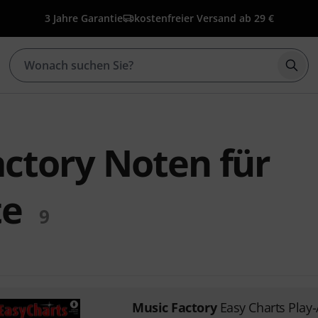
3 Jahre Garantie
kostenfreier Versand ab 29 €
Such
actory Noten für
te
9
Music Factory
Easy Charts Play-