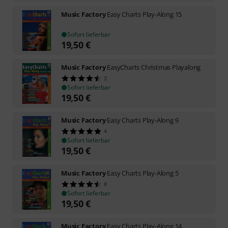
Music Factory
Easy Charts Play-Along 15
Sofort lieferbar
19,50
€
Music Factory
EasyCharts Christmas Playalong
2
Sofort lieferbar
19,50
€
Music Factory
Easy Charts Play-Along 9
4
Sofort lieferbar
19,50
€
Music Factory
Easy Charts Play-Along 5
8
Sofort lieferbar
19,50
€
Music Factory
Easy Charts Play-Along 14