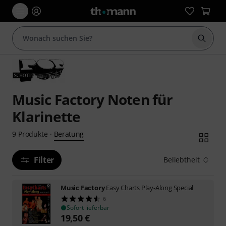
Suche 
Music Factory Noten für
Klarinette
Beratung
9
Produkte
·
Filter
Beliebtheit
Music Factory
Easy Charts Play-Along Special
6
Sofort lieferbar
19,50
€