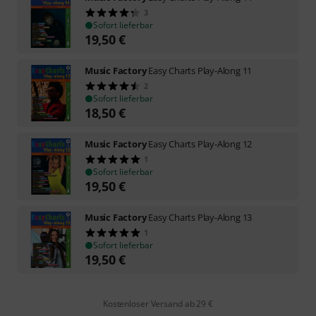
3
Sofort lieferbar
19,50
€
Music Factory
Easy Charts Play-Along 11
2
Sofort lieferbar
18,50
€
Music Factory
Easy Charts Play-Along 12
1
Sofort lieferbar
19,50
€
Music Factory
Easy Charts Play-Along 13
1
Sofort lieferbar
19,50
€
Kostenloser Versand ab 29 €