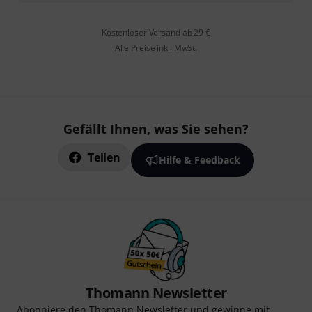
Kostenloser Versand ab 29 €
Alle Preise inkl. MwSt.
Gefällt Ihnen, was Sie sehen?
Teilen
Hilfe & Feedback
Thomann Newsletter
Abonniere den Thomann Newsletter und gewinne mit