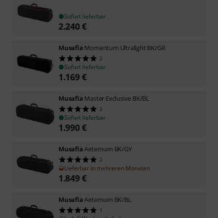
Sofort lieferbar
2.240
€
Musafia
Momentum Ultralight BK/GR
2
Sofort lieferbar
1.169
€
Musafia
Master Exclusive BK/BL
2
Sofort lieferbar
1.990
€
Musafia
Aeternum BK/GY
2
Lieferbar in mehreren Monaten
1.849
€
Musafia
Aeternum BK/BL
1