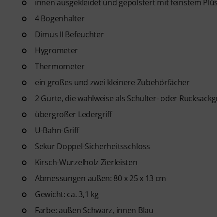
innen ausgekleidet und gepolstert mit feinstem Pl
4 Bogenhalter
Dimus II Befeuchter
Hygrometer
Thermometer
ein großes und zwei kleinere Zubehörfächer
2 Gurte, die wahlweise als Schulter- oder Rucksac
übergroßer Ledergriff
U-Bahn-Griff
Sekur Doppel-Sicherheitsschloss
Kirsch-Wurzelholz Zierleisten
Abmessungen außen: 80 x 25 x 13 cm
Gewicht: ca. 3,1 kg
Farbe: außen Schwarz, innen Blau