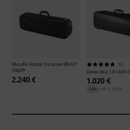
Musafia
Master Exclusive BK/GY
13
TR&PP
Gewa
Idea 1.8 Violin
2.240 €
1.020 €
-26%
UVP: 1.379 €