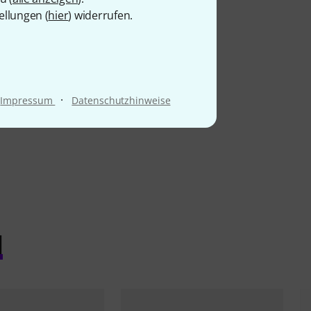
ellungen (
hier
) widerrufen.
·
Impressum
Datenschutzhinweise
l