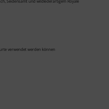
üsch, Seidensamt und wildlederartigem Royale
kgurte verwendet werden können