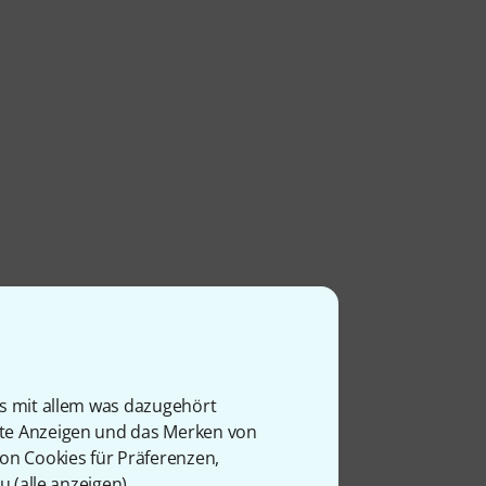
is mit allem was dazugehört
rte Anzeigen und das Merken von
von Cookies für Präferenzen,
u (
alle anzeigen
).