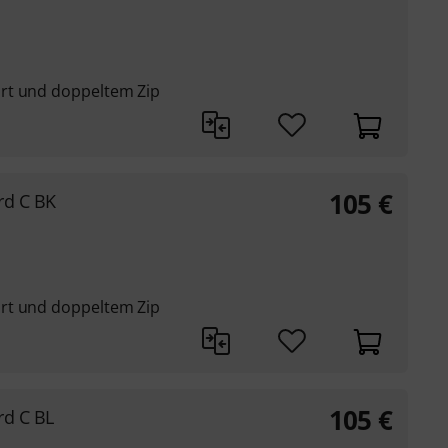
rt und doppeltem Zip
105
€
rd C BK
rt und doppeltem Zip
105
€
rd C BL