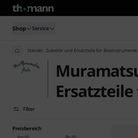
Shop
Service
Ständer, Zubehör und Ersatzteile für Blasinstrumente
Muramatsu
Ersatzteile
Filter
Preisbereich
Von (€)
Bis (€)