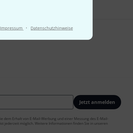
·
Impressum
Datenschutzhinweise
Jetzt anmelden
 Sie dem Erhalt von E-Mail-Werbung und einer Messung des E-Mail-
t jederzeit möglich. Weitere Informationen finden Sie in unseren