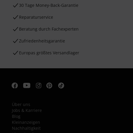
30 Tage Money-Back-Garantie
Reparaturservice
Beratung durch Fachexperten
Zufriedenheitsgarantie
Europas größtes Versandlager
Über uns
Jobs & Karriere
Blog
Kleinanzeigen
Nachhaltigkeit