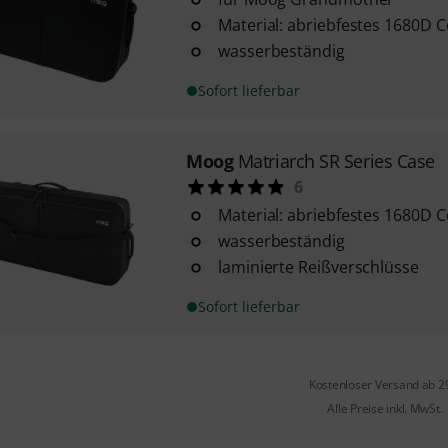
Material: abriebfestes 1680D 
wasserbeständig
Sofort lieferbar
Moog
Matriarch SR Series Case
6
Material: abriebfestes 1680D 
wasserbeständig
laminierte Reißverschlüsse
Sofort lieferbar
Kostenloser Versand ab 2
Alle Preise inkl. MwSt.