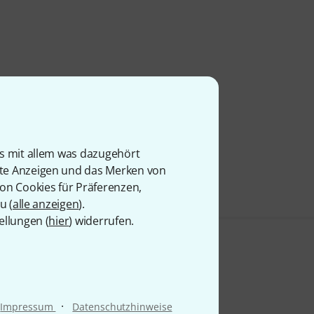
is mit allem was dazugehört
rte Anzeigen und das Merken von
von Cookies für Präferenzen,
u (
alle anzeigen
).
ellungen (
hier
) widerrufen.
·
Impressum
Datenschutzhinweise