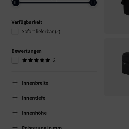
Verfügbarkeit
Sofort lieferbar
(2)
Bewertungen
2
Innenbreite
Innentiefe
Innenhöhe
Polsterung in mm