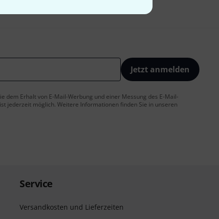
Jetzt anmelden
 Sie dem Erhalt von E-Mail-Werbung und einer Messung des E-Mail-
t jederzeit möglich. Weitere Informationen finden Sie in unseren
Service
Versandkosten und Lieferzeiten