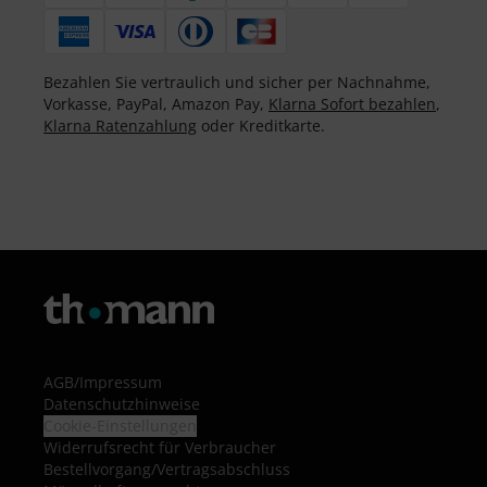
Bezahlen Sie vertraulich und sicher per Nachnahme,
Vorkasse, PayPal, Amazon Pay,
Klarna Sofort bezahlen
,
Klarna Ratenzahlung
oder Kreditkarte.
AGB
/
Impressum
Datenschutzhinweise
Cookie-Einstellungen
Widerrufsrecht für Verbraucher
Bestellvorgang/Vertragsabschluss