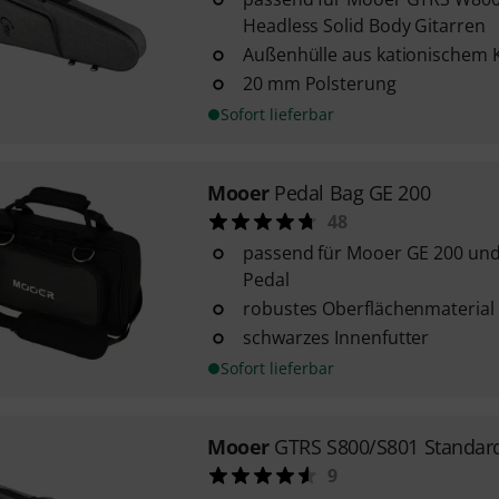
Headless Solid Body Gitarren
Außenhülle aus kationischem
20 mm Polsterung
Sofort lieferbar
Mooer
Pedal Bag GE 200
48
passend für Mooer GE 200 und 
Pedal
robustes Oberflächenmaterial
schwarzes Innenfutter
Sofort lieferbar
Mooer
GTRS S800/S801 Standar
9