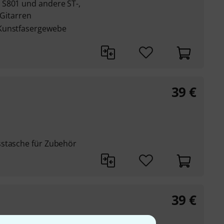
 S801 und andere ST-,
 Gitarren
 Kunstfasergewebe
39
€
sstasche für Zubehör
39
€