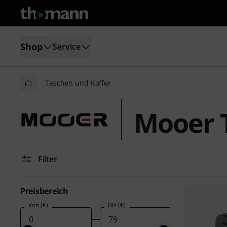
Shop
Service
Taschen und Koffer
Mooer 
Filter
Preisbereich
Von (€)
Bis (€)