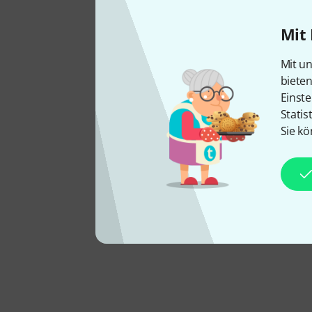
Mit 
Mit un
biete
Einste
Statis
Sie kö