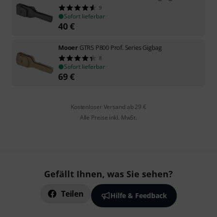
9
Sofort lieferbar
40
€
Mooer
GTRS P800 Prof. Series Gigbag
8
Sofort lieferbar
69
€
Kostenloser Versand ab 29 €
Alle Preise inkl. MwSt.
Gefällt Ihnen, was Sie sehen?
Teilen
Hilfe & Feedback