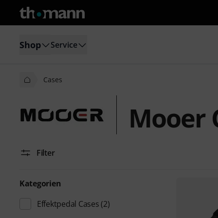
Shop
Service
Cases
Mooer 
Filter
Kategorien
Effektpedal Cases
(2)