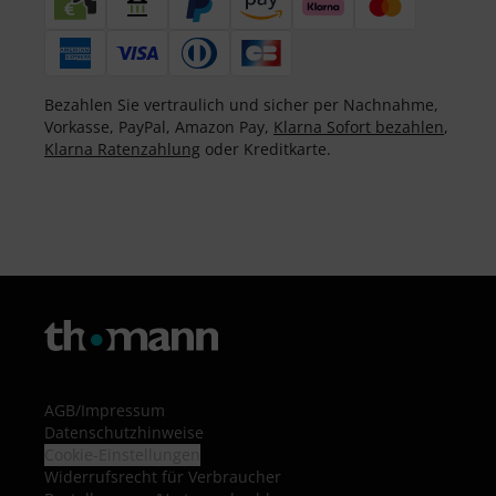
Bezahlen Sie vertraulich und sicher per Nachnahme,
Vorkasse, PayPal, Amazon Pay,
Klarna Sofort bezahlen
,
Klarna Ratenzahlung
oder Kreditkarte.
AGB
/
Impressum
Datenschutzhinweise
Cookie-Einstellungen
Widerrufsrecht für Verbraucher