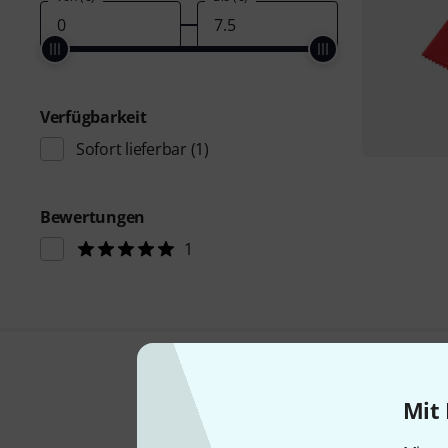
Verfügbarkeit
Sofort lieferbar
(1)
Bewertungen
1
Mit 