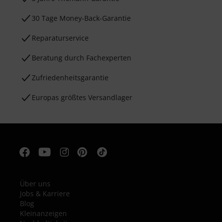
30 Tage Money-Back-Garantie
Reparaturservice
Beratung durch Fachexperten
Zufriedenheitsgarantie
Europas größtes Versandlager
Über uns
Jobs & Karriere
Blog
Kleinanzeigen