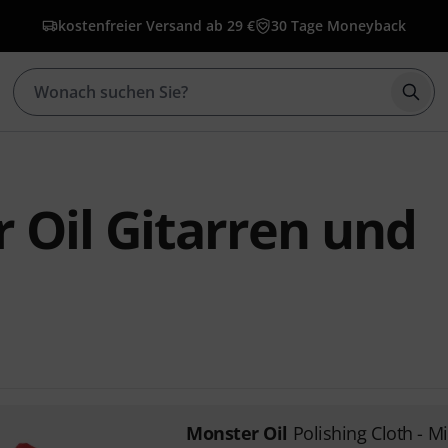
kostenfreier Versand ab 29 €
30 Tage Moneyback
Such
 Oil Gitarren und
Monster Oil
Polishing Cloth - Mi