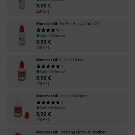
9,90
€
330
€
/ l
Monster Oil
EcoPro Heavy Valve Oil
3
Sofort lieferbar
9,90
€
198
€
/ l
Monster Oil
Valve Oil Faster
1
Sofort lieferbar
9,90
€
198
€
/ l
Monster Oil
Valve Oil Original
2
Sofort lieferbar
9,90
€
198
€
/ l
Monster Oil
Polishing Cloth - Microfiber