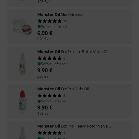
198
€
/ l
Monster Oil
Slide Grease
13
Sofort lieferbar
6,90
€
920
€
/ l
Monster Oil
EcoPro Lite Rotor Valve Oil
5
Sofort lieferbar
9,90
€
330
€
/ l
Monster Oil
EcoPro Slide Oil
5
Sofort lieferbar
9,90
€
198
€
/ l
Monster Oil
EcoPro Heavy Rotor Valve Oil
4
Sofort lieferbar