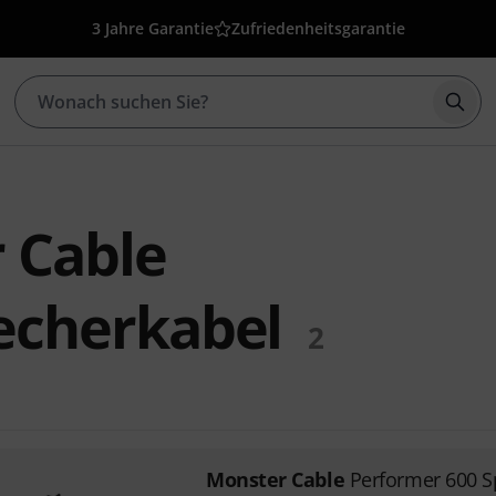
3 Jahre Garantie
Zufriedenheitsgarantie
Such
 Cable
echerkabel
2
Monster Cable
Performer 600 S