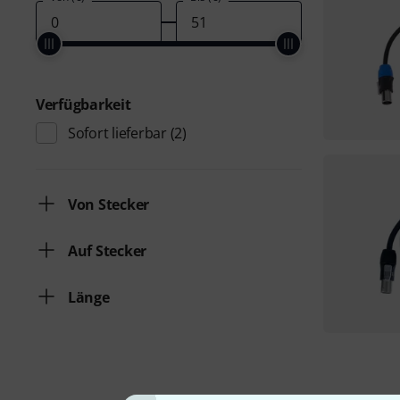
Verfügbarkeit
Sofort lieferbar
(2)
Von Stecker
Auf Stecker
Länge