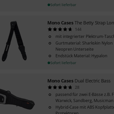
Sofort lieferbar
Mono Cases
The Betty Strap Lo
144
mit integrierter Plektrum-Tasc
Gurtmaterial: Sharkskin Nylon
Neopren Unterseite
Endstück Material: Hypalon
Sofort lieferbar
Mono Cases
Dual Electric Bass
28
passend für zwei E-Bässe z.B. 
Warwick, Sandberg, Musicma
Hybrid-Case mit ABS Kopfplatt
Protektoren