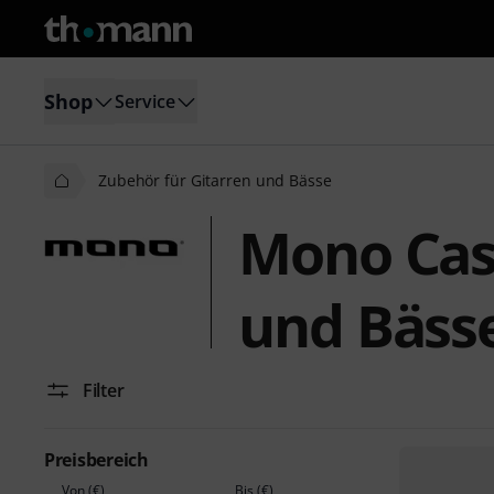
Shop
Service
Zubehör für Gitarren und Bässe
Mono Cas
und Bäss
Filter
Preisbereich
Von (€)
Bis (€)