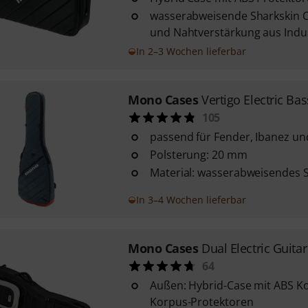
wasserabweisende Sharkskin O
und Nahtverstärkung aus Indus
In 2–3 Wochen lieferbar
Mono Cases
Vertigo Electric Bas
105
passend für Fender, Ibanez un
Polsterung: 20 mm
Material: wasserabweisendes 
In 3–4 Wochen lieferbar
Mono Cases
Dual Electric Guitar
64
Außen: Hybrid-Case mit ABS Ko
Korpus-Protektoren