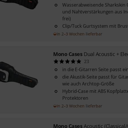
Wasserabweisende Sharkskin O
und Nahtverstärkungen aus In
frei)
Clip/Tuck Gurtsystem mit Brus
In 2–3 Wochen lieferbar
Mono Cases
Dual Acoustic + Elec
23
in die E-Gitarren Seite passt e
die Akustik-Seite passt für Gi
wie auch Archtop-Größe
Hybrid-Case mit ABS Kopfplatt
Protektoren
In 2–3 Wochen lieferbar
Mono Cases
Acoustic (Classical