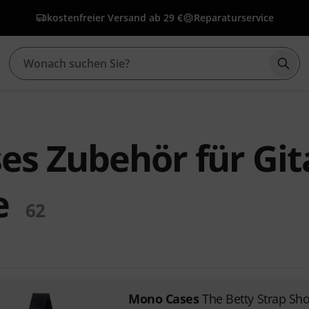
kostenfreier Versand ab 29 €
Reparaturservice
Such
es Zubehör für Git
e
62
Mono Cases
The Betty Strap Sho