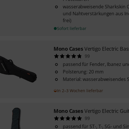
wasserabweisende Sharkskin O
und Nahtverstärkungen aus In
frei)
Sofort lieferbar
Mono Cases
Vertigo Electric Bas
99
passend für Fender, Ibanez un
Polsterung: 20 mm
Material: wasserabweisendes 
In 2–3 Wochen lieferbar
Mono Cases
Vertigo Electric Gui
99
passend für ST-, T-, SG- und Si