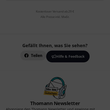
Kostenloser Versand ab 29 €
Alle Preise inkl. MwSt.
Gefällt Ihnen, was Sie sehen?
Teilen
Hilfe & Feedback
Thomann Newsletter
Abonniere den Thomann Newsletter und gewinne mit