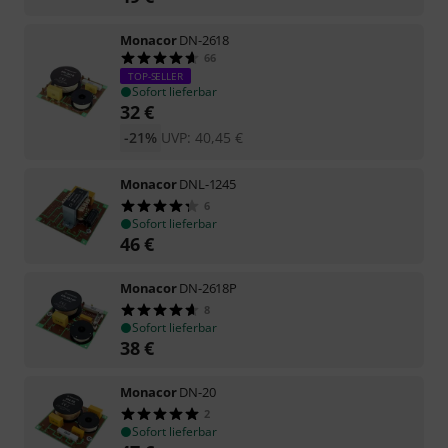
Monacor
DN-2618
66
TOP-SELLER
Sofort lieferbar
32
€
-21%
UVP:
40,45
€
Monacor
DNL-1245
6
Sofort lieferbar
46
€
Monacor
DN-2618P
8
Sofort lieferbar
38
€
Monacor
DN-20
2
Sofort lieferbar