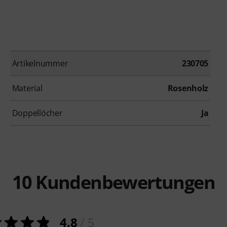
Artikelnummer
230705
Material
Rosenholz
Doppellöcher
Ja
10
Kundenbewertungen
4.8
/ 5