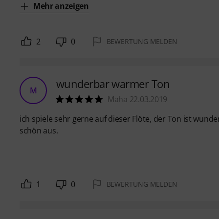
Mehr anzeigen
2
0
BEWERTUNG MELDEN
wunderbar warmer Ton
M
Maha 22.03.2019
ich spiele sehr gerne auf dieser Flöte, der Ton ist wund
schön aus.
1
0
BEWERTUNG MELDEN