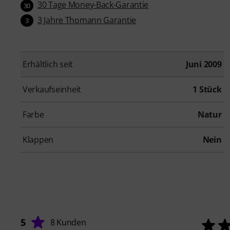
30 Tage Money-Back-Garantie
30
3 Jahre Thomann Garantie
3
Erhältlich seit
Juni 2009
Verkaufseinheit
1 Stück
Farbe
Natur
Klappen
Nein
5
8 Kunden