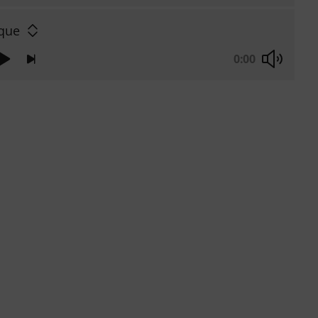
que
0:00