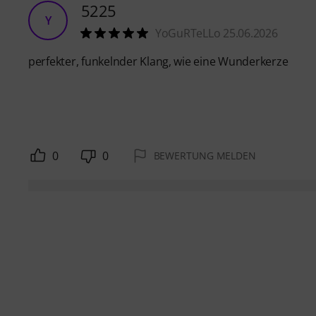
5225
Y
YoGuRTeLLo 25.06.2026
perfekter, funkelnder Klang, wie eine Wunderkerze
0
0
BEWERTUNG MELDEN