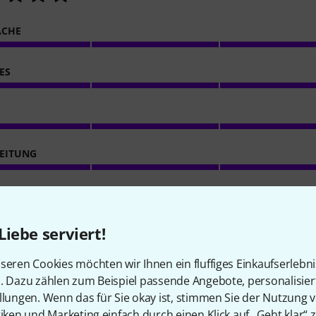
ACHE
ES
EITUNG
Liebe serviert!
seren Cookies möchten wir Ihnen ein fluffiges Einkaufserlebn
n. Dazu zählen zum Beispiel passende Angebote, personalisie
llungen. Wenn das für Sie okay ist, stimmen Sie der Nutzung 
tiken und Marketing einfach durch einen Klick auf „Geht klar“ z