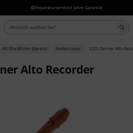
Reparaturservice
3 Jahre Garantie
Such
Alt-Blockflöten (Barock)
Mollenhauer
5225 Denner Alto Rec
ner Alto Recorder
ewertungen