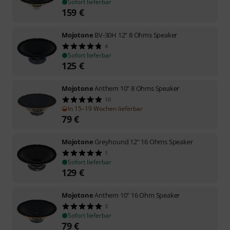
Sofort lieferbar
159
€
Mojotone
BV-30H 12" 8 Ohms Speaker
4
Sofort lieferbar
125
€
Mojotone
Anthem 10" 8 Ohms Speaker
10
In 15–19 Wochen lieferbar
79
€
Mojotone
Greyhound 12" 16 Ohms Speaker
1
Sofort lieferbar
129
€
Mojotone
Anthem 10" 16 Ohm Speaker
3
Sofort lieferbar
79
€