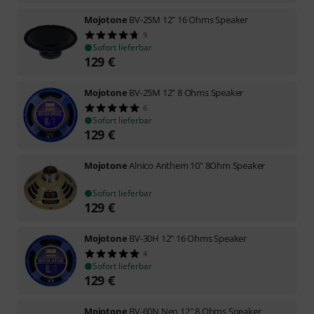
Mojotone
BV-25M 12" 16 Ohms Speaker
9
Sofort lieferbar
129
€
Mojotone
BV-25M 12" 8 Ohms Speaker
6
Sofort lieferbar
129
€
Mojotone
Alnico Anthem 10" 8Ohm Speaker
Sofort lieferbar
129
€
Mojotone
BV-30H 12" 16 Ohms Speaker
4
Sofort lieferbar
129
€
Mojotone
BV-60N Neo 12" 8 Ohms Speaker