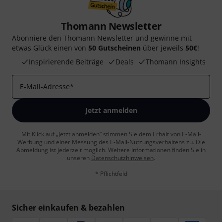
Thomann Newsletter
Abonniere den Thomann Newsletter und gewinne mit
etwas Glück einen von
50 Gutscheinen
über jeweils
50€
!
Inspirierende Beiträge
Deals
Thomann Insights
E-Mail-Adresse
*
Jetzt anmelden
Mit Klick auf „Jetzt anmelden“ stimmen Sie dem Erhalt von E-Mail-
Werbung und einer Messung des E-Mail-Nutzungsverhaltens zu. Die
Abmeldung ist jederzeit möglich. Weitere Informationen finden Sie in
unseren
Datenschutzhinweisen
.
* Pflichtfeld
Sicher einkaufen & bezahlen