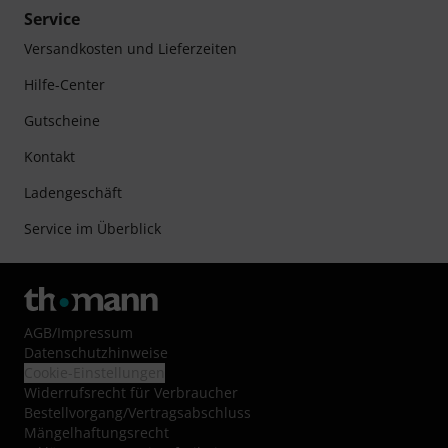
Service
Versandkosten und Lieferzeiten
Hilfe-Center
Gutscheine
Kontakt
Ladengeschäft
Service im Überblick
AGB
/
Impressum
Datenschutzhinweise
Cookie-Einstellungen
Widerrufsrecht für Verbraucher
Bestellvorgang/Vertragsabschluss
Mängelhaftungsrecht