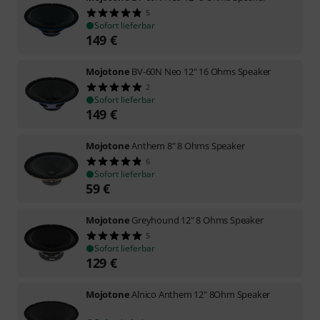
5
Sofort lieferbar
149
€
Mojotone
BV-60N Neo 12" 16 Ohms Speaker
2
Sofort lieferbar
149
€
Mojotone
Anthem 8" 8 Ohms Speaker
6
Sofort lieferbar
59
€
Mojotone
Greyhound 12" 8 Ohms Speaker
5
Sofort lieferbar
129
€
Mojotone
Alnico Anthem 12" 8Ohm Speaker