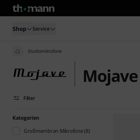
Shop
Service
Studiomikrofone
Mojave
Filter
Kategorien
Großmembran Mikrofone
(8)