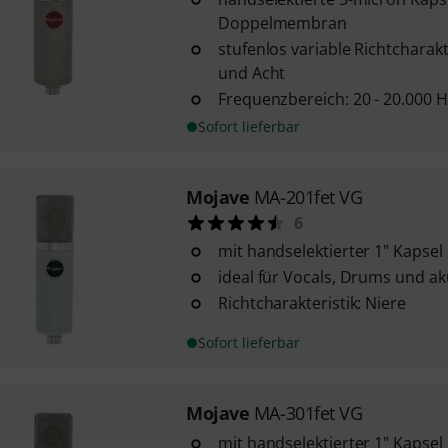
Doppelmembran
stufenlos variable Richtcharakt
und Acht
Frequenzbereich: 20 - 20.000 H
Sofort lieferbar
Mojave
MA-201fet VG
6
mit handselektierter 1" Kapsel
ideal für Vocals, Drums und a
Richtcharakteristik: Niere
Sofort lieferbar
Mojave
MA-301fet VG
mit handselektierter 1" Kapsel