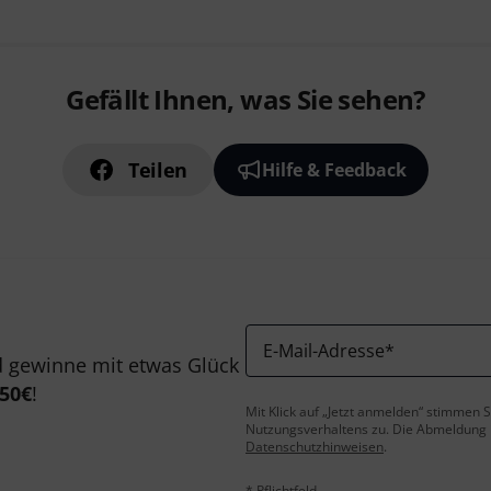
Gefällt Ihnen, was Sie sehen?
Teilen
Hilfe & Feedback
E-Mail-Adresse
*
 gewinne mit etwas Glück
50€
!
Mit Klick auf „Jetzt anmelden“ stimmen
Nutzungsverhaltens zu. Die Abmeldung is
Datenschutzhinweisen
.
* Pflichtfeld