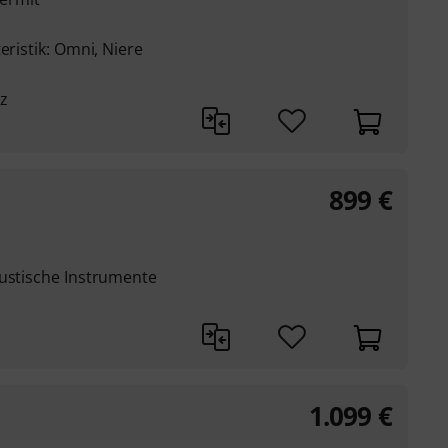
eristik: Omni, Niere
z
899
€
kustische Instrumente
1.099
€