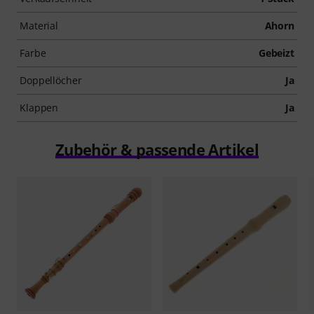
Material
Ahorn
Farbe
Gebeizt
Doppellöcher
Ja
Klappen
Ja
Zubehör & passende Artikel