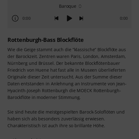
Baroque
0:00
0:00
Rottenburgh-Bass Blockflöte
Wie die Geige stammt auch die ”klassische” Blockflöte aus
der Barockzeit. Zentren waren Paris, London, Amsterdam,
Nürnberg und Brüssel. Der bekannte Blockflötenbauer
Friedrich von Huene hat fast alle in Museen überlieferten
Originale dieser Zeit untersucht. Aus der Summe dieser
Daten entstanden in Anlehnung an Instrumente von Jean-
Hyacinth-Joseph Rottenburgh die MOECK Rottenburgh-
Barockflöte in moderner Stimmung.
Sie sind heute die meistgespielten Barock-Soloflöten und
haben sich als besonders zuverlässig erwiesen.
Charakteristisch ist auch ihre so brillante Höhe.