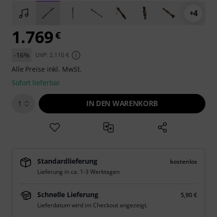
+4
1.769
€
-16%
UVP: 2.110 €
Alle Preise inkl. MwSt.
Sofort lieferbar
IN DEN WARENKORB
1
Standardlieferung
kostenlos
Lieferung in ca. 1-3 Werktagen
Schnelle Lieferung
5,90 €
Lieferdatum wird im Checkout angezeigt.