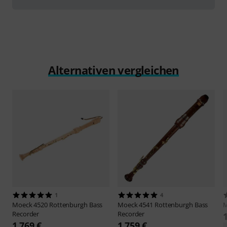
Alternativen vergleichen
1
4
Moeck
4520 Rottenburgh Bass
Moeck
4541 Rottenburgh Bass
Recorder
Recorder
1.769 €
1.759 €