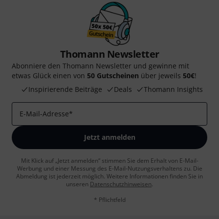
Thomann Newsletter
Abonniere den Thomann Newsletter und gewinne mit
etwas Glück einen von
50 Gutscheinen
über jeweils
50€
!
Inspirierende Beiträge
Deals
Thomann Insights
E-Mail-Adresse
*
Jetzt anmelden
Mit Klick auf „Jetzt anmelden“ stimmen Sie dem Erhalt von E-Mail-
Werbung und einer Messung des E-Mail-Nutzungsverhaltens zu. Die
Abmeldung ist jederzeit möglich. Weitere Informationen finden Sie in
unseren
Datenschutzhinweisen
.
* Pflichtfeld