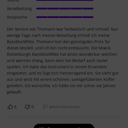
Verarbeitung
Ansprache
Der Service von Thomann war fantastisch und schnell. Nur
wenige Tage nach meiner Bestellung erhielt ich meine
Bassblockflöte. Thomann bot den günstigsten Preis für
dieses Modell, und ich bin nicht enttäuscht. Die Moeck
Rottenburgh Bassblockflöte hat einen wunderbar weichen
und warmen Klang, kann aber bei Bedarf auch lauter
spielen. Ich habe das Instrument in einem Ensemble
eingesetzt, und es fügt sich hervorragend ein. Sie sieht gut
aus und wird mit einem schönen, samtgefütterten Koffer
geliefert. Ich wünschte, ich hätte sie mir schon vor Jahren
gekauft.
6
0
BEWERTUNG MELDEN