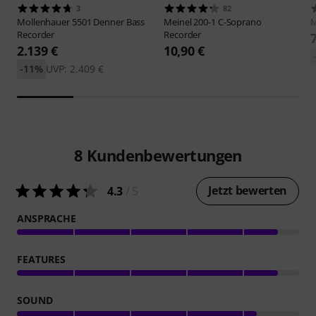
3
82
Mollenhauer
5501 Denner Bass
Meinel
200-1 C-Soprano
Recorder
Recorder
2.139 €
10,90 €
-11%
UVP: 2.409 €
8
Kundenbewertungen
Jetzt bewerten
4.3
/ 5
ANSPRACHE
FEATURES
SOUND