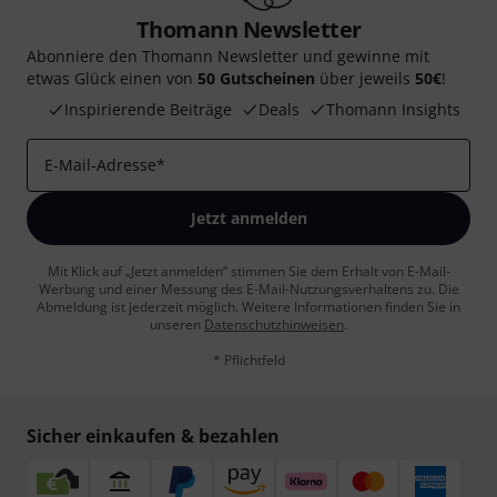
Thomann Newsletter
Abonniere den Thomann Newsletter und gewinne mit
etwas Glück einen von
50 Gutscheinen
über jeweils
50€
!
Inspirierende Beiträge
Deals
Thomann Insights
E-Mail-Adresse
*
Jetzt anmelden
Mit Klick auf „Jetzt anmelden“ stimmen Sie dem Erhalt von E-Mail-
Werbung und einer Messung des E-Mail-Nutzungsverhaltens zu. Die
Abmeldung ist jederzeit möglich. Weitere Informationen finden Sie in
unseren
Datenschutzhinweisen
.
* Pflichtfeld
Sicher einkaufen & bezahlen