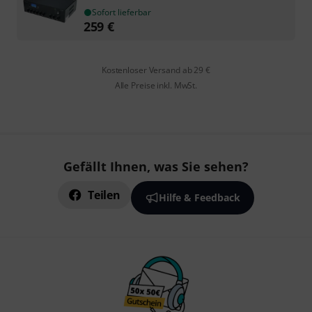
Sofort lieferbar
259
€
Kostenloser Versand ab 29 €
Alle Preise inkl. MwSt.
Gefällt Ihnen, was Sie sehen?
Teilen
Hilfe & Feedback