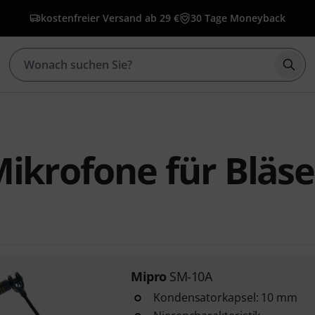
kostenfreier Versand ab 29 €
30 Tage Moneyback
Such
ikrofone für Bläse
Mipro
SM-10A
Kondensatorkapsel: 10 mm