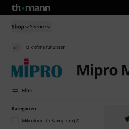
Shop
Service
Mikrofone für Bläser
Mipro M
Filter
Kategorien
Mikrofone für Saxophon
(2)