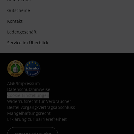
Gutscheine
Kontakt
Ladengeschäft
Service im Überblick
AGB
/
Impressum
Datenschutzhinweise
Cookie-Einstellungen
Widerrufsrecht für Verbraucher
Bestellvorgang/Vertragsabschluss
Mängelhaftungsrecht
Erklärung zur Barrierefreiheit