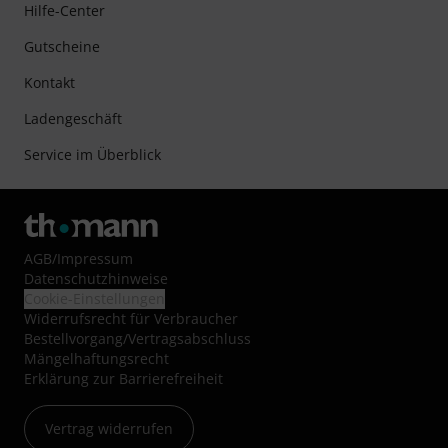
Hilfe-Center
Gutscheine
Kontakt
Ladengeschäft
Service im Überblick
AGB
/
Impressum
Datenschutzhinweise
Cookie-Einstellungen
Widerrufsrecht für Verbraucher
Bestellvorgang/Vertragsabschluss
Mängelhaftungsrecht
Erklärung zur Barrierefreiheit
Vertrag widerrufen