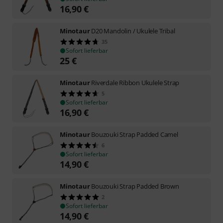
16,90
€
Minotaur
D20 Mandolin / Ukulele Tribal
35
Sofort lieferbar
25
€
Minotaur
Riverdale Ribbon Ukulele Strap
5
Sofort lieferbar
16,90
€
Minotaur
Bouzouki Strap Padded Camel
6
Sofort lieferbar
14,90
€
Minotaur
Bouzouki Strap Padded Brown
2
Sofort lieferbar
14,90
€