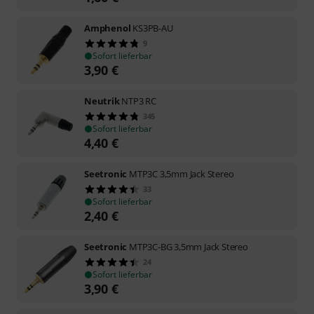
Amphenol
KS3PB-AU
9
Sofort lieferbar
3,90
€
Neutrik
NTP3 RC
345
Sofort lieferbar
4,40
€
Seetronic
MTP3C 3,5mm Jack Stereo
33
Sofort lieferbar
2,40
€
Seetronic
MTP3C-BG 3,5mm Jack Stereo
24
Sofort lieferbar
3,90
€