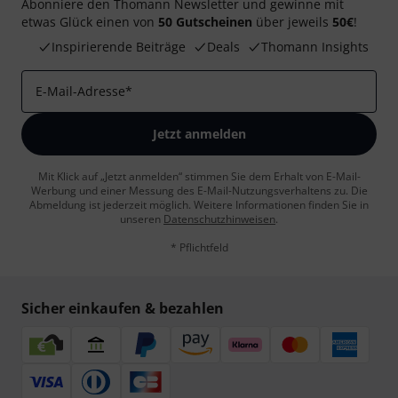
Abonniere den Thomann Newsletter und gewinne mit
etwas Glück einen von
50 Gutscheinen
über jeweils
50€
!
Inspirierende Beiträge
Deals
Thomann Insights
E-Mail-Adresse
*
Jetzt anmelden
Mit Klick auf „Jetzt anmelden“ stimmen Sie dem Erhalt von E-Mail-
Werbung und einer Messung des E-Mail-Nutzungsverhaltens zu. Die
Abmeldung ist jederzeit möglich. Weitere Informationen finden Sie in
unseren
Datenschutzhinweisen
.
* Pflichtfeld
Sicher einkaufen & bezahlen