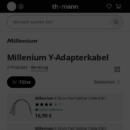
Suche 
Millenium Y-Adapterkabel
Beratung
2
Produkte
·
Filter
Beliebtheit
Millenium
E-Drum Pad Splitter Cable ESK1
7
Sofort lieferbar
16,90
€
Millenium
E-Drum Pad Splitter Cable ESK2