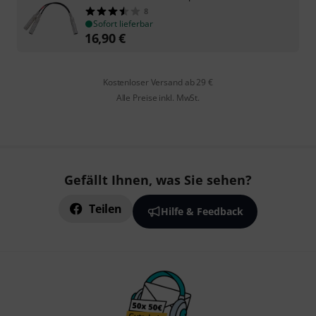
8
Sofort lieferbar
16,90
€
Kostenloser Versand ab 29 €
Alle Preise inkl. MwSt.
Gefällt Ihnen, was Sie sehen?
Teilen
Hilfe & Feedback