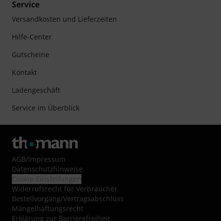
Service
Versandkosten und Lieferzeiten
Hilfe-Center
Gutscheine
Kontakt
Ladengeschäft
Service im Überblick
AGB
/
Impressum
Datenschutzhinweise
Cookie-Einstellungen
Widerrufsrecht für Verbraucher
Bestellvorgang/Vertragsabschluss
Mängelhaftungsrecht
Erklärung zur Barrierefreiheit