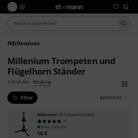
Suche 
Millenium Trompeten und
Flügelhorn Ständer
Beratung
2
Produkte
·
Filter
Beliebtheit
Millenium
TF-1 Universal Stand
79
Sofort lieferbar
16
€