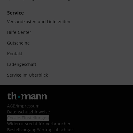
Service
Versandkosten und Lieferzeiten
Hilfe-Center
Gutscheine
Kontakt
Ladengeschäft
Service im Überblick
AGB
/
Impressum
Datenschutzhinweise
Cookie-Einstellungen
Widerrufsrecht für Verbraucher
Bestellvorgang/Vertragsabschluss