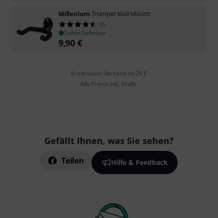
Millenium
Trumpet Wall Mount
35
Sofort lieferbar
9,90
€
Kostenloser Versand ab 29 €
Alle Preise inkl. MwSt.
Gefällt Ihnen, was Sie sehen?
Teilen
Hilfe & Feedback