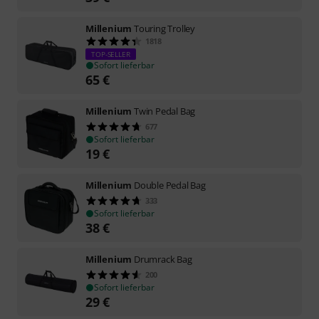
Millenium
Touring Trolley
1818
TOP-SELLER
Sofort lieferbar
65
€
Millenium
Twin Pedal Bag
677
Sofort lieferbar
19
€
Millenium
Double Pedal Bag
333
Sofort lieferbar
38
€
Millenium
Drumrack Bag
200
Sofort lieferbar
29
€