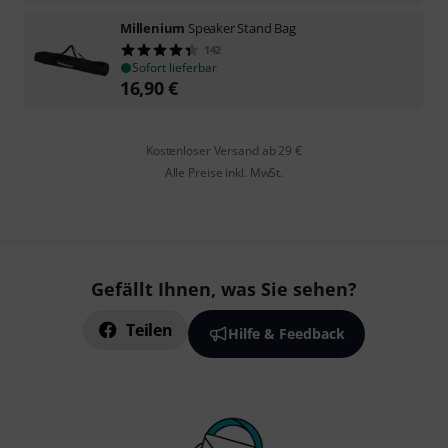
Millenium
Speaker Stand Bag
142
Sofort lieferbar
16,90
€
Kostenloser Versand ab 29 €
Alle Preise inkl. MwSt.
Gefällt Ihnen, was Sie sehen?
Teilen
Hilfe & Feedback