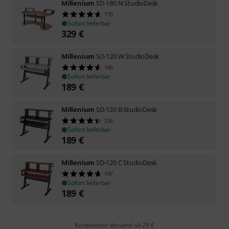
Millenium
SD-180 N StudioDesk
179
Sofort lieferbar
329
€
Millenium
SD-120 W StudioDesk
189
Sofort lieferbar
189
€
Millenium
SD-120 B StudioDesk
226
Sofort lieferbar
189
€
Millenium
SD-120 C StudioDesk
197
Sofort lieferbar
189
€
Kostenloser Versand ab 29 €