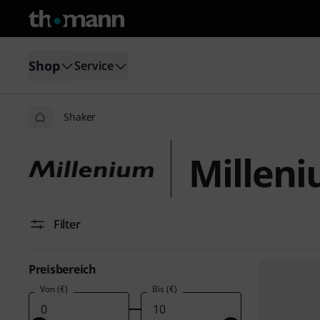
Shop
Service
Shaker
Millen
Filter
Preisbereich
Von (€)
Bis (€)