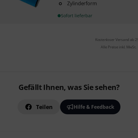
Zylinderform
Sofort lieferbar
Kostenloser Versand ab 2
Alle Preise inkl. MwSt.
Gefällt Ihnen, was Sie sehen?
Teilen
Hilfe & Feedback