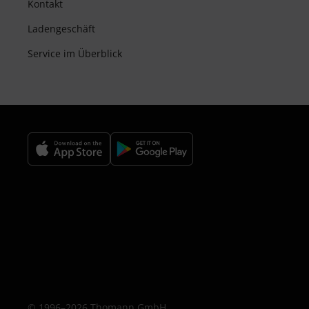
Kontakt
Ladengeschäft
Service im Überblick
© 1996–2026 Thomann GmbH.