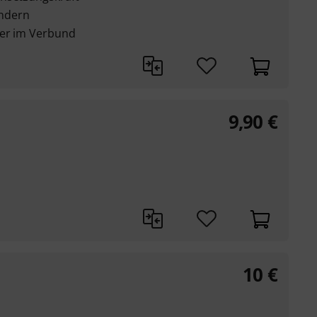
ndern
der im Verbund
9,90
€
10
€