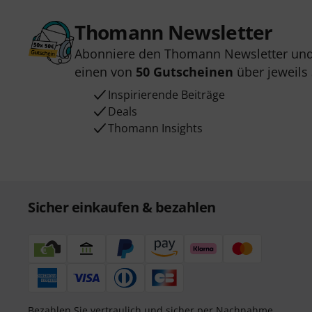
Thomann Newsletter
Abonniere den Thomann Newsletter und
einen von
50 Gutscheinen
über jeweils
Inspirierende Beiträge
Deals
Thomann Insights
Sicher einkaufen & bezahlen
Bezahlen Sie vertraulich und sicher per Nachnahme,