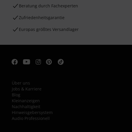
Beratung durch Fachexperten
Zufriedenheitsgarantie
Europas größtes Versandlager
Über uns
Jobs & Karriere
Blog
Kleinanzeigen
Nachhaltigkeit
Hinweisgebersystem
Audio Professionell